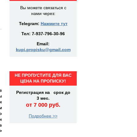
Вы можете связаться с
нами через:
Telegram:
Нажмите тут
Тел:
7-937-796-30-96
Email:
kupi.propisku@gmail.com
НЕ ПРОПУСТИТЕ ДЛЯ ВАС
ЦЕНА НА ПРОПИСКУ!
в
Регистрация на срок до
ы
3 мес.
и
от 7 000 руб.
м
о
Подробнее >>
и
в
>